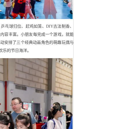
乒乓球归位、赶鸡如笼、DIY古法制香、
，内容丰富。小朋友每完成一个游戏，就能
活动安排了三个经典动画角色的萌趣玩偶与
欢乐的节日海洋。