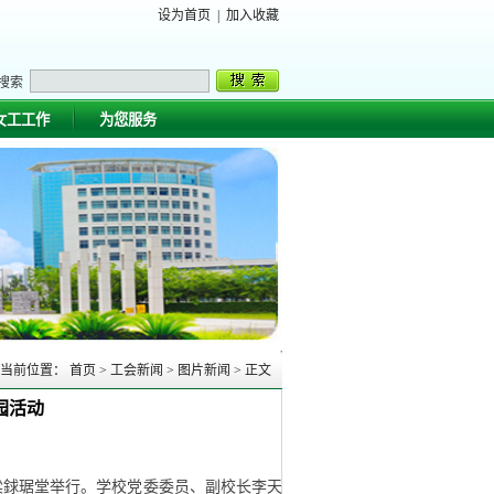
设为首页
|
加入收藏
搜索
女工工作
为您服务
当前位置：
首页
>
工会新闻
>
图片新闻
>
正文
园活动
在梁銶琚堂举行。学校党委委员、副校长李天