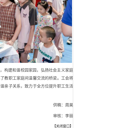
念，构建和谐校园家园，弘扬社会主义家庭
起了教职工家庭间温馨交流的桥梁。工会将
和谐亲子关系，致力于全方位提升职工生活
供稿：周昊
审核：李丽
【
关闭窗口
】