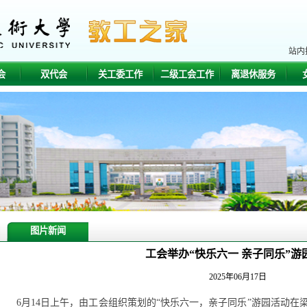
站内
会
双代会
关工委工作
二级工会工作
离退休服务
图片新闻
工会举办“快乐六一 亲子同乐”游
2025年06月17日
6月14日上午，由工会组织策划的“快乐六一，亲子同乐”游园活动