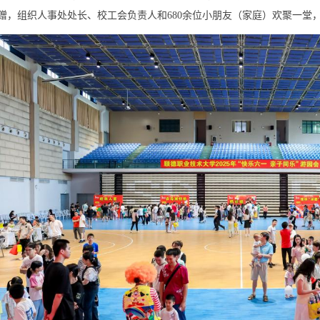
赠，组织人事处处长、校工会负责人和680余位小朋友（家庭）欢聚一堂