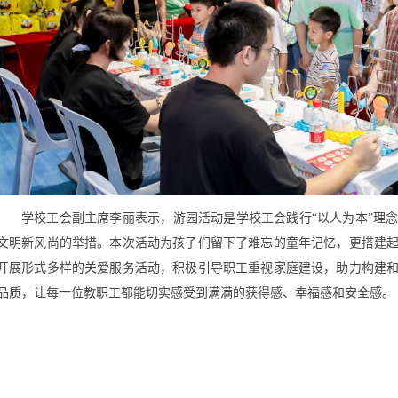
学校工会副主席李丽表示，游园活动是学校工会践行“以人为本”理
文明新风尚的举措。本次活动为孩子们留下了难忘的童年记忆，更搭建
开展形式多样的关爱服务活动，积极引导职工重视家庭建设，助力构建
品质，让每一位教职工都能切实感受到满满的获得感、幸福感和安全感。