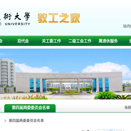
站内
会
双代会
关工委工作
二级工会工作
离退休服务
第四届两委委员会名单
当
第四届两委委员会名单