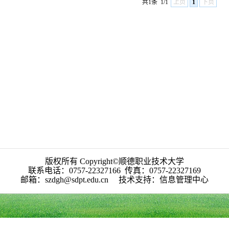
共1条
1/1
上页
1
下页
版权所有 Copyright©顺德职业技术大学
联系电话：0757-22327166 传真：0757-22327169
邮箱：szdgh@sdpt.edu.cn 技术支持：信息管理中心