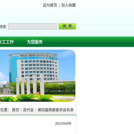
设为首页
|
加入收藏
搜索
女工工作
为您服务
前位置：
首页
>
双代会
>
第四届两委委员会名单
2023/04/08