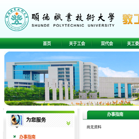
首页
关于工会
双代会
关工
办事指南
为您服务
尚无资料
办事指南