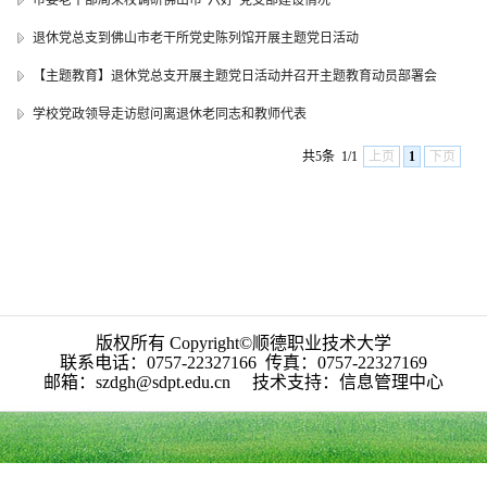
市委老干部局来校调研佛山市“六好”党支部建设情况
退休党总支到佛山市老干所党史陈列馆开展主题党日活动
【主题教育】退休党总支开展主题党日活动并召开主题教育动员部署会
学校党政领导走访慰问离退休老同志和教师代表
共5条
1/1
上页
1
下页
版权所有 Copyright©顺德职业技术大学
联系电话：0757-22327166 传真：0757-22327169
邮箱：szdgh@sdpt.edu.cn 技术支持：信息管理中心