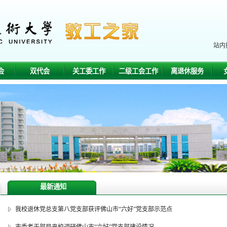
站内
会
双代会
关工委工作
二级工会工作
离退休服务
最新通知
我校退休党总支第八党支部获评佛山市“六好”党支部示范点