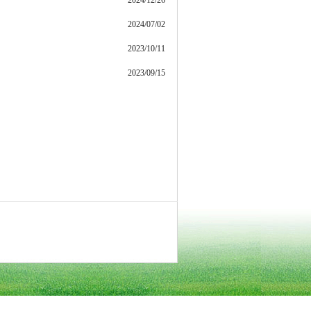
2024/12/26
2024/07/02
2023/10/11
2023/09/15