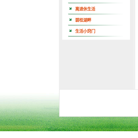
离退休生活
碧桂湖畔
生活小窍门