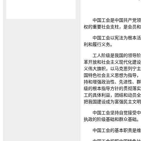
中国工会是中国共产党领
权的重要社会支柱，是会员和
中国工会以宪法为根本活
利和履行义务。
工人阶级是我国的领导阶
革开放和社会主义现代化建设
义伟大旗帜，以马克思列宁主
国特色社会主义思想为指导，
持和增强政治性、先进性、群
级的根本指导方针的贯彻落实
工的具体利益，团结和动员全
把我国建设成为富强民主文
中国工会坚持自觉接受中
执政的阶级基础和群众基础。
中国工会的基本职责是维