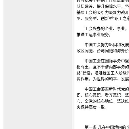
领导机关坚持把工作重点放到
队伍建设、提升保障水平，坚
基层工会的吸引力凝聚力战斗
型、服务型、创新型“职工之家
工会兴办的企业、事业，
推进工运事业服务。
中国工会努力巩固和发展
政区同胞、台湾同胞和海外侨
中国工会在国际事务中坚
相尊重、互不干涉内部事务的
路”建设，增进我国工人阶级
挥作用，为世界的和平、发展
中国工会落实新时代党的
识、核心意识、看齐意识，坚
心、全党的核心地位，坚决维
央保持高度一致。
第一条 凡在中国境内的