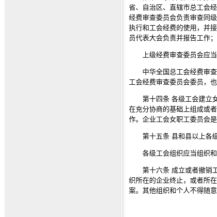
省、自治区、直辖市总工会经
经费审查委员会负责审查同级
执行和工会经费的使用，并接
员代表大会负责并报告工作；
上级经费审查委员会应当
中华全国总工会经费审查
工会经费审查委员会委员，也
第十四条 各级工会建立
在充分协商的基础上组成或者
作。企业工会女职工委员会
第十五条 县和县以上各
各级工会组织应当组织和
第十六条 成立或者撤销
织所在的企业终止，或者所在
案。其他组织和个人不得随意