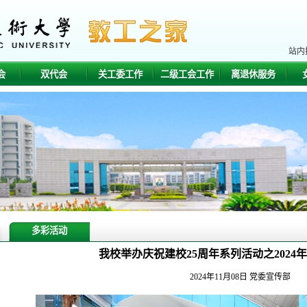
站内
会
双代会
关工委工作
二级工会工作
离退休服务
多彩活动
我校举办庆祝建校25周年系列活动之2024
2024年11月08日
党委宣传部