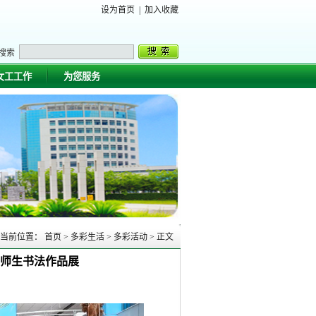
设为首页
|
加入收藏
搜索
女工工作
为您服务
当前位置：
首页
>
多彩生活
>
多彩活动
>
正文
年师生书法作品展