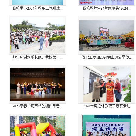
我校举办2024年教职工气排球...
我校教师富译萱家庭获“2024...
师生环湖欢乐长跑，我校第十...
教职工参加2024佛山50公里徒...
2023李春华葫芦丝创编作品音...
2024年离退休教职工春茗活动