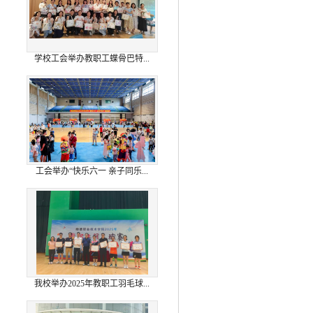
学校工会举办教职工蝶骨巴特...
工会举办“快乐六一 亲子同乐...
我校举办2025年教职工羽毛球...