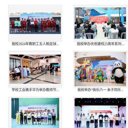
我校2024年教职工五人制足球...
我校举办庆祝建校25周年系列...
学校工会携手华为举办教师节...
我校举办“快乐六一 亲子同乐...