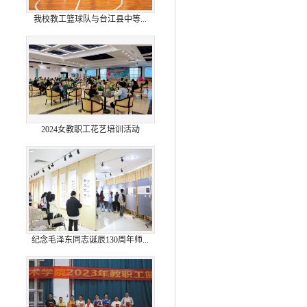
我校教工篮球队与台江县中等...
2024女教职工花艺培训活动
纪念毛泽东同志诞辰130周年师...