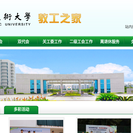
站内
会
双代会
关工委工作
二级工会工作
离退休服务
多彩活动