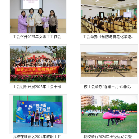
工会召开2025年女职工工作会...
工会举办《预防与抗老化策略-...
工会组织开展2025年工会干部...
校工会举办“春暖三月·巾帼芳...
我校在顺德区2024年教职工乒...
我校举行2024年田径运动会暨...