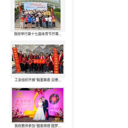
我校举行第十七届体育节开幕...
工会组织开展“翰墨飘香·迎春...
我校教师参加“囍爱顺德 圆梦...