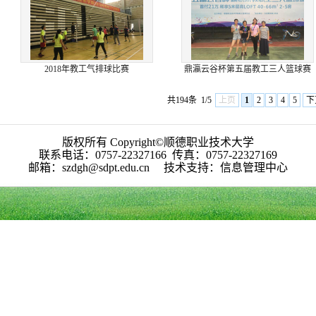
2018年教工气排球比赛
鼎瀛云谷杯第五届教工三人篮球赛
共194条
1/5
上页
1
2
3
4
5
下
版权所有 Copyright©顺德职业技术大学
联系电话：0757-22327166 传真：0757-22327169
邮箱：szdgh@sdpt.edu.cn 技术支持：信息管理中心