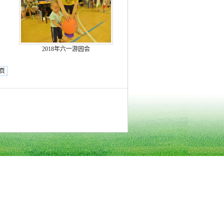
2018年六一游园会
页