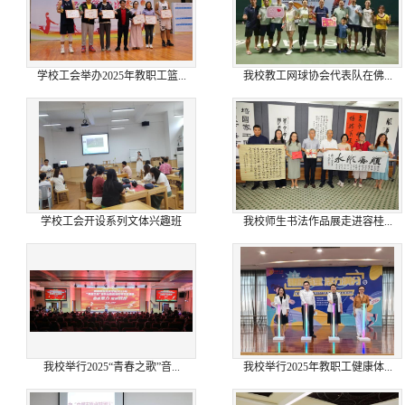
学校工会举办2025年教职工篮...
我校教工网球协会代表队在佛...
学校工会开设系列文体兴趣班
我校师生书法作品展走进容桂...
我校举行2025“青春之歌”音...
我校举行2025年教职工健康体...